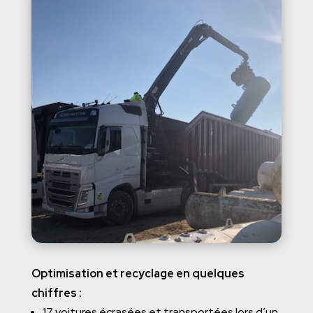
Optimisation et recyclage en quelques
chiffres :
17 voitures écrasées et transportées lors d’un