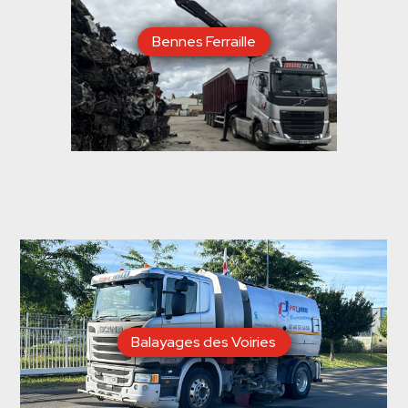
Bennes Ferraille
Balayages des Voiries