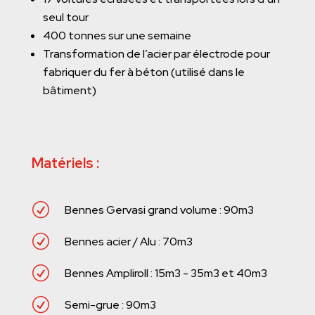
seul tour
400 tonnes sur une semaine
Transformation de l’acier par électrode pour
fabriquer du fer à béton (utilisé dans le
bâtiment)
Matériels :
R
Bennes Gervasi grand volume : 90m3
R
Bennes acier / Alu : 70m3
R
Bennes Ampliroll : 15m3 - 35m3 et 40m3
R
Semi-grue : 90m3