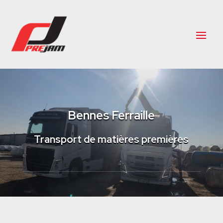
Bennes Ferraille
Transport de matières premières