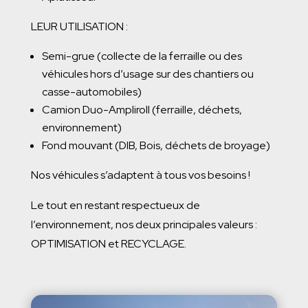
LEUR UTILISATION :
Semi-grue (collecte de la
ferraille
ou des
véhicules hors d’usage sur des chantiers ou
casse-automobiles)
Camion Duo-Ampliroll (
ferraille
, déchets,
environnement)
Fond mouvant (DIB, Bois, déchets de broyage)
Nos véhicules s’adaptent à tous vos besoins !
Le tout en restant respectueux de
l’environnement, nos deux principales valeurs :
OPTIMISATION et RECYCLAGE.